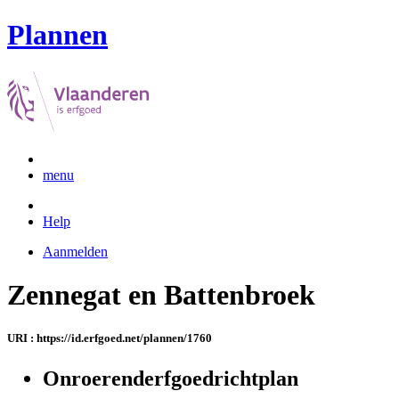
Plannen
menu
Help
Aanmelden
Zennegat en Battenbroek
URI : https://id.erfgoed.net/plannen/1760
Onroerenderfgoedrichtplan