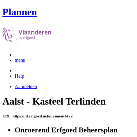
Plannen
menu
Help
Aanmelden
Aalst - Kasteel Terlinden
URI : https://id.erfgoed.net/plannen/1422
Onroerend Erfgoed Beheersplan