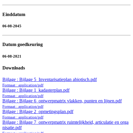
Einddatum
06-08-2045
Datum goedkeuring
06-08-2021
Downloads
Bijlage : Bijlage 5_Inventarisatieplan abiotisch.pdf
Formaat : application/pdf
Bijlage : Bijlage 1_kadasterplan.pdf
Formaat : application/pdf
Bijlage : Bijlage 6_ontwerpmatrix vlakken, punten en lijnen.pdf
Formaat : application/pdf
Bijlage : Bijlage 2_opmetingsplan.pdf
Formaat : application/pdf
Bijlage : Bijlage 7_ontwerpmatrix ruimtelijkheid, articulatie en orga
nisatie.pdf