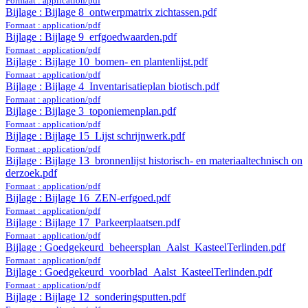
Formaat : application/pdf
Bijlage : Bijlage 8_ontwerpmatrix zichtassen.pdf
Formaat : application/pdf
Bijlage : Bijlage 9_erfgoedwaarden.pdf
Formaat : application/pdf
Bijlage : Bijlage 10_bomen- en plantenlijst.pdf
Formaat : application/pdf
Bijlage : Bijlage 4_Inventarisatieplan biotisch.pdf
Formaat : application/pdf
Bijlage : Bijlage 3_toponiemenplan.pdf
Formaat : application/pdf
Bijlage : Bijlage 15_Lijst schrijnwerk.pdf
Formaat : application/pdf
Bijlage : Bijlage 13_bronnenlijst historisch- en materiaaltechnisch on
derzoek.pdf
Formaat : application/pdf
Bijlage : Bijlage 16_ZEN-erfgoed.pdf
Formaat : application/pdf
Bijlage : Bijlage 17_Parkeerplaatsen.pdf
Formaat : application/pdf
Bijlage : Goedgekeurd_beheersplan_Aalst_KasteelTerlinden.pdf
Formaat : application/pdf
Bijlage : Goedgekeurd_voorblad_Aalst_KasteelTerlinden.pdf
Formaat : application/pdf
Bijlage : Bijlage 12_sonderingsputten.pdf